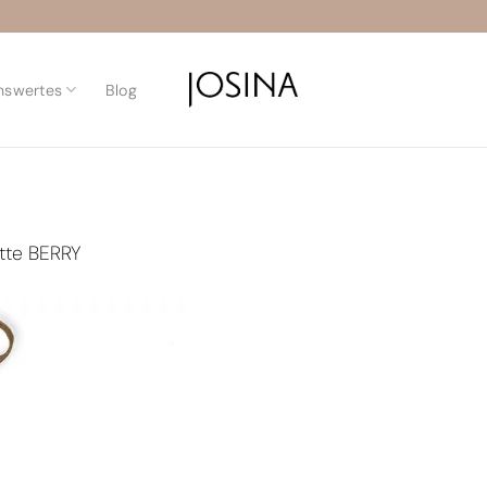
nswertes
Blog
tte BERRY