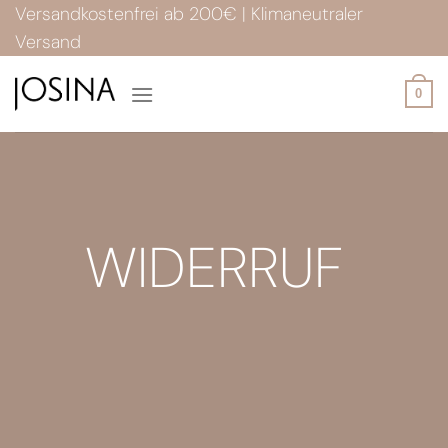
Zum
Versandkostenfrei ab 200€ | Klimaneutraler
Inhalt
Versand
springen
0
WIDERRUF