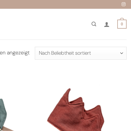
0
Nach
den angezeigt
Beliebtheit
sortiert