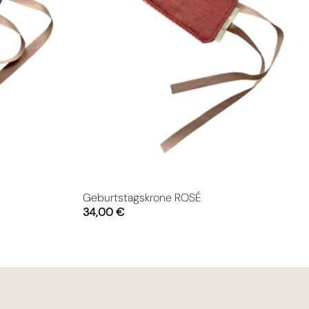
Geburtstagskrone ROSÉ
34,00
€