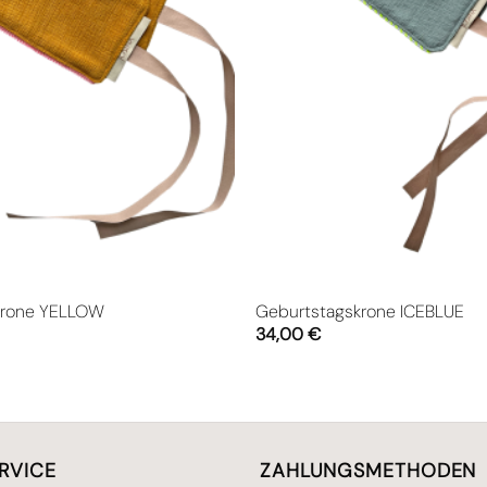
krone YELLOW
Geburtstagskrone ICEBLUE
34,00
€
RVICE
ZAHLUNGSMETHODEN