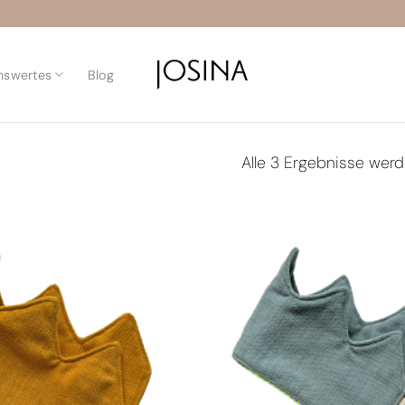
nswertes
Blog
Alle 3 Ergebnisse wer