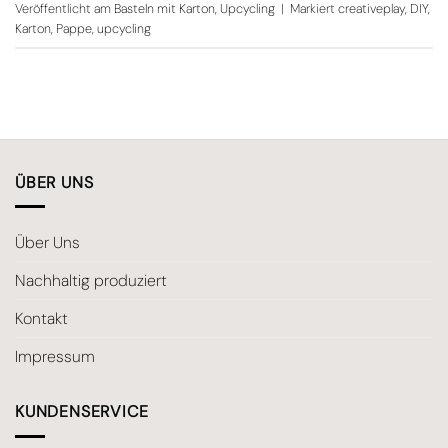
Veröffentlicht am
Basteln mit Karton
,
Upcycling
|
Markiert
creativeplay
,
DIY
,
Karton
,
Pappe
,
upcycling
ÜBER UNS
Über Uns
Nachhaltig produziert
Kontakt
Impressum
KUNDENSERVICE