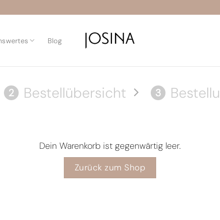
nswertes
Blog
Bestellübersicht
Bestell
2
3
Dein Warenkorb ist gegenwärtig leer.
Zurück zum Shop