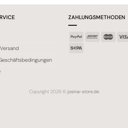
RVICE
ZAHLUNGSMETHODEN
 Versand
 Geschäftsbedingungen
z
Copyright 2026 ©
josina-store.de