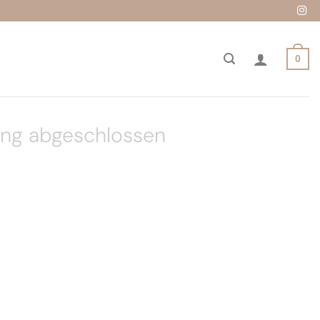
0
ung abgeschlossen