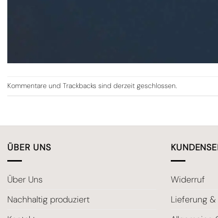
Kommentare und Trackbacks sind derzeit geschlossen.
ÜBER UNS
KUNDENSE
Über Uns
Widerruf
Nachhaltig produziert
Lieferung &