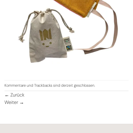
Kommentare und Trackbacks sind derzeit geschlossen.
←
Zurück
Weiter
→