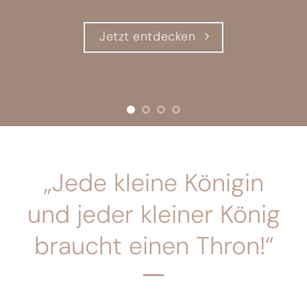
Kreiere deinen Sitzsack
individuell in deinen Farben
Hier Konfigurieren
„Jede kleine Königin
und jeder kleiner König
braucht einen Thron!“