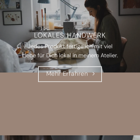
LOKALES HANDWERK
Jedes Produkt fertige ich mit viel
Liebe für Dich lokal in meinem Atelier.
Mehr Erfahren