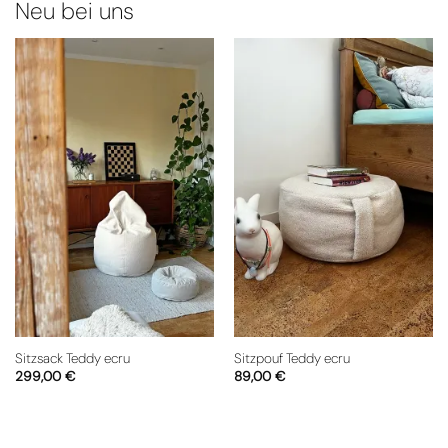
Neu bei uns
Sitzsack Teddy ecru
Sitzpouf Teddy ecru
299,00
€
89,00
€