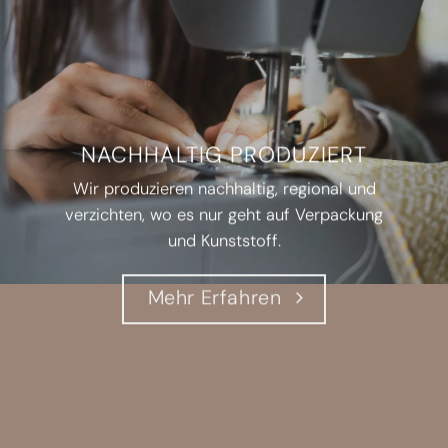
NACHHALTIG PRODUZIERT
Wir produzieren nachhaltig, regional und
verzichten, wo es nur geht auf Verpackung
und Kunststoff.
Mehr Erfahren